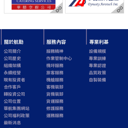
關於航勤
服務內容
專業利基
公司簡介
服務精神
設備規模
公司歷史
作業管制中心
專業訓練
組織架構
機坪服務
專業認證
永續經營
旅客服務
品質政策
現有投資者
機艙服務
自製裝備
合作客戶
客機裝卸
轉投資公司
貨機裝卸
公司位置
貨運服務
華航集團網站
修護服務
公司福利政策
運務服務
最新消息