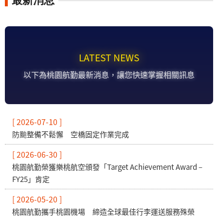
最新消息
LATEST NEWS
以下為桃園航勤最新消息，讓您快速掌握相關訊息
[ 2026-07-10 ]
防颱整備不鬆懈 空橋固定作業完成
[ 2026-06-30 ]
桃園航勤榮獲樂桃航空頒發「Target Achievement Award –
FY25」肯定
[ 2026-05-20 ]
桃園航勤攜手桃園機場 締造全球最佳行李運送服務殊榮