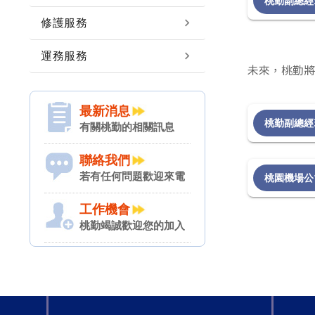
桃勤副總經
修護服務
運務服務
未來，桃勤將
最新消息
桃勤副總經
有關桃勤的相關訊息
聯絡我們
若有任何問題歡迎來電
桃園機場公
工作機會
桃勤竭誠歡迎您的加入