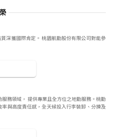
榮
質深獲國際肯定。 桃園航勤股份有限公司對能參
耕地勤服務領域， 提供專業且全方位之地勤服務。桃勤
效率與高度責任感，全天候投入行李裝卸、分揀及