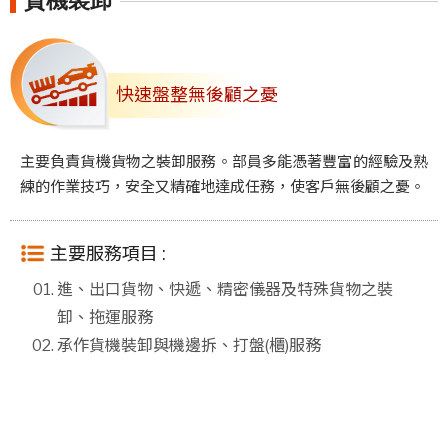
貨機裝卸
快速盤整無後顧之憂
主要負責貨機貨物之裝卸服務。部員多能憑著豐富的經驗及熟
練的作業技巧，安全又精確地達成任務，使客戶無後顧之憂。
主要服務項目 :
進、出口貨物、快遞、精密儀器及特殊貨物之裝
卸、拖運服務
承作貨機裝卸與機邊拆、打盤(櫃)服務