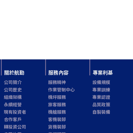
關於航勤
服務內容
專業利基
公司簡介
服務精神
設備規模
公司歷史
作業管制中心
專業訓練
組織架構
機坪服務
專業認證
永續經營
旅客服務
品質政策
現有投資者
機艙服務
自製裝備
合作客戶
客機裝卸
轉投資公司
貨機裝卸