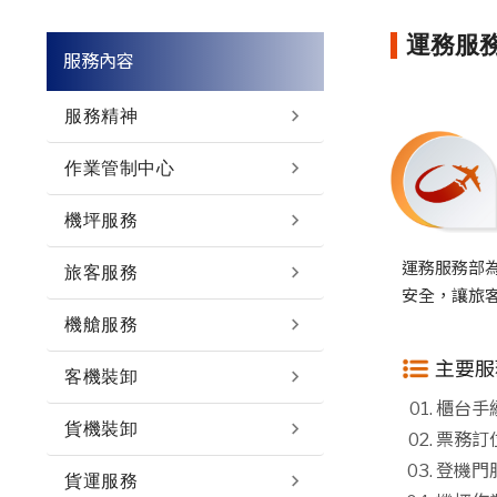
運務服
服務內容
服務精神
作業管制中心
機坪服務
運務服務部
旅客服務
安全，讓旅
機艙服務
主要服
客機裝卸
櫃台手
貨機裝卸
票務訂
登機門
貨運服務