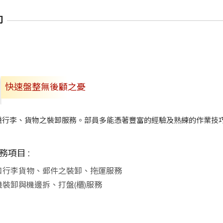
卸
快速盤整無後顧之憂
機行李、貨物之裝卸服務。部員多能憑著豐富的經驗及熟練的作業技
務項目 :
口行李貨物、郵件之裝卸、拖運服務
裝卸與機邊拆、打盤(櫃)服務