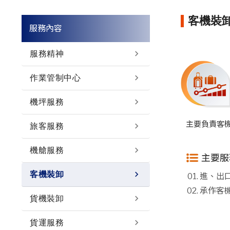
客機裝
服務內容
服務精神
作業管制中心
機坪服務
主要負責客
旅客服務
機艙服務
主要服
客機裝卸
進、出
承作客機
貨機裝卸
貨運服務