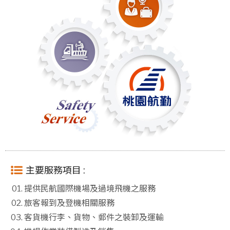
主要服務項目 :
提供民航國際機場及過境飛機之服務
旅客報到及登機相關服務
客貨機行李、貨物、郵件之裝卸及運輸